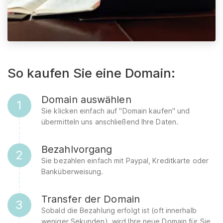
So kaufen Sie eine Domain:
Domain auswählen
1
Sie klicken einfach auf "Domain kaufen" und
übermitteln uns anschließend Ihre Daten.
Bezahlvorgang
2
Sie bezahlen einfach mit Paypal, Kreditkarte oder
Banküberweisung.
Transfer der Domain
3
Sobald die Bezahlung erfolgt ist (oft innerhalb
weniger Sekunden), wird Ihre neue Domain für Sie